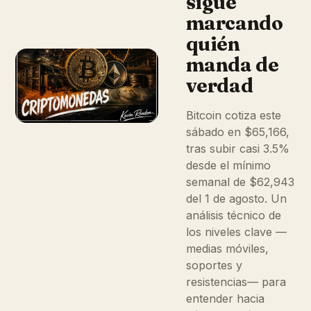
sigue
marcando
quién
manda de
verdad
Bitcoin cotiza este
sábado en $65,166,
tras subir casi 3.5%
desde el mínimo
semanal de $62,943
del 1 de agosto. Un
análisis técnico de
los niveles clave —
medias móviles,
soportes y
resistencias— para
entender hacia