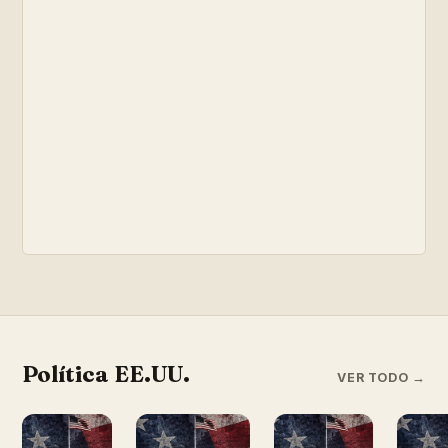
Política EE.UU.
VER TODO →