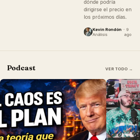
dónde podría
dirigirse el precio en
los próximos días.
Kevin Rondón
·
· 9
Análisis
ago
Podcast
VER TODO →